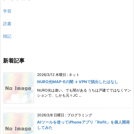
学習
読書
雑記
新着記事
2026/3/12 木曜日
:
ネット
NURO光MAP-Eの闇 → VPNで脱出したはなし
NURO光は速い。でも闇がある うちは戸建てではなくマン
ションで、しかも元々JC ...
2026/3/8 日曜日
:
プログラミング
AIツールを使ってiPhoneアプリ「Refit」を個人開発
してみた