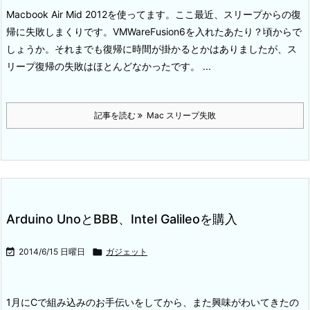
Macbook Air Mid 2012を使ってます。
ここ最近、スリープからの復
帰に失敗しまくりです。
VMWareFusion6を入れたあたり？頃からで
しょうか。
それまでも復帰に時間が掛かるとかはありましたが、ス
リープ復帰の失敗はほとんどなかったです。 ...
記事を読む
Mac スリープ失敗
Arduino UnoとBBB、Intel Galileoを購入

2014/6/15 日曜日

ガジェット
1月にCで組み込みのお手伝いをしてから、また興味がわいてきたの