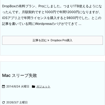
DropBoxの有料プラン、Proにしました。
つまり1TB使えるようにな
ったんです。
月額契約ですと1000円で年間12000円になりますが、
iOSアプリ上で年間ライセンスを購入すると9800円でした。
とこの
記事を書いている間にWordpressのバグがでてきて ...
記事を読む
Dropbox Pro購入
Mac スリープ失敗

2014/6/24 火曜日

ガジェット

2026/3/7 土曜日