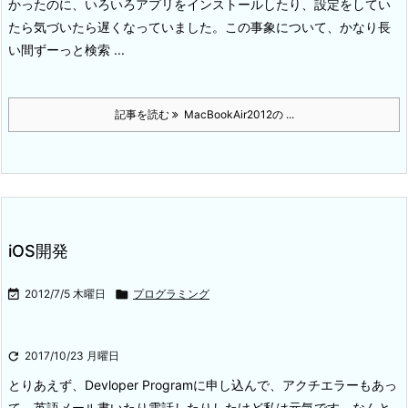
かったのに、いろいろアプリをインストールしたり、設定をしてい
たら気づいたら遅くなっていました。この事象について、かなり長
い間ずーっと検索 ...
記事を読む
MacBookAir2012の ...
iOS開発

2012/7/5 木曜日

プログラミング

2017/10/23 月曜日
とりあえず、Devloper Programに申し込んで、アクチエラーもあっ
て、英語メール書いたり電話したりしたけど私は元気です。なんと