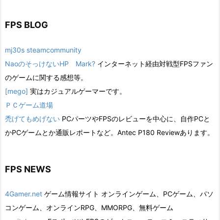
FPS BLOG
mj30s steamcommunity
NaoのそっけないHP Mark?
インターネット経由対戦型FPSファン
のゲームに関する感想等。
[mego]
実はカジュアルゲーマーです。
ＰＣゲーム道場
禿げてもめげない
PCパーツやFPSのレビューを中心に、自作PCと
かPCゲームとか通販レポートなど。Antec P180 Reviewあります。
FPS NEWS
4Gamer.net
ゲーム情報サイト オンラインゲーム、PCゲーム、パソ
コンゲーム、オンラインRPG、MMORPG、無料ゲーム