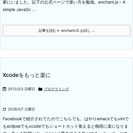
家にいました。
以下の公式ページで使い方を勉強。
enchant.js – A
simple JavaSc ...
記事を読む
enchantJS お試し ...
Xcodeをもっと楽に

2013/2/3 日曜日

プログラミング

2026/3/7 土曜日
Facebookで紹介されてたのでこちらでも。
はやりemacsでもvimで
もeclipseでもxcodeでもショートカット覚えると格段に楽になりま