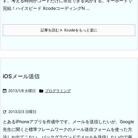
す。
考える時間がコードだけに専念できる気がする。
キーボードで
完結！ハイスピード Xcodeコーディング
N ...
記事を読む
Xcodeをもっと楽に
iOSメール送信

2013/1/8 火曜日

プログラミング

2013/2/3 日曜日
とあるiPhoneアプリを作成中です。メールを送信したいが、Google
先生に聞くと標準フレームワークのメール送信フォームを使った方
法しか出てこない。バックグラウンドでメールを送信したいので画