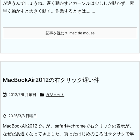
が違うんでしょうね。遅く動かすとカーソルは少ししか動かず、素
早く動かすと大きく動く。作業するときはこ ...
記事を読む
mac de mouse
MacBookAir2012の右クリック遅い件

2012/7/9 月曜日

ガジェット

2026/3/8 日曜日
MacBookAir2012ですが、safariやchromeで右クリックの表示が、
なぜだあ遅くなってきました。
買ったはじめのころはサクサクで早