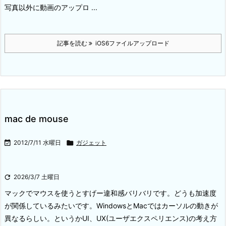
写真以外に動画のアップロ ...
記事を読む
iOS6ファイルアップロード
mac de mouse

2012/7/11 水曜日

ガジェット

2026/3/7 土曜日
マックでマウスを使うとすげー違和感バリバリです。どうも加速度
が関係しているみたいです。WindowsとMacではカーソルの動きが
異なるらしい。というかUI、UX(ユーザエクスペリエンス)の考え方