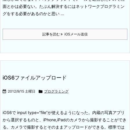
面とかは必要ない。
たぶん解決するにはネットワークプログラミン
グをする必要があるのかと思い ...
記事を読む
iOSメール送信
iOS6ファイルアップロード

2012/9/15 土曜日

プログラミング
iOS6で input type=”file”が使えるようになった。
内蔵の写真アプリ
から選択するものと、iPhone,iPadのカメラから撮影することができ
る。
カメラで撮影するとそのままアップロードができる。
標準では