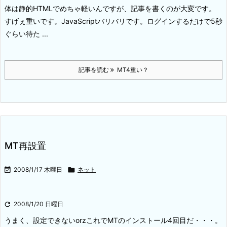
体は静的HTMLでめちゃ軽いんですが、記事を書くのが大変です。
すげぇ重いです。JavaScriptバリバリです。ログインするだけで5秒
ぐらい待た ...
記事を読む
MT4重い？
MT再設置

2008/1/17 木曜日

ネット

2008/1/20 日曜日
うまく、設定できないorz
これでMTのインストール4回目だ・・・。