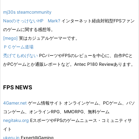
mj30s steamcommunity
NaoのそっけないHP Mark?
インターネット経由対戦型FPSファン
のゲームに関する感想等。
[mego]
実はカジュアルゲーマーです。
ＰＣゲーム道場
禿げてもめげない
PCパーツやFPSのレビューを中心に、自作PCと
かPCゲームとか通販レポートなど。Antec P180 Reviewあります。
FPS NEWS
4Gamer.net
ゲーム情報サイト オンラインゲーム、PCゲーム、パソ
コンゲーム、オンラインRPG、MMORPG、無料ゲーム
negitaku.org
EスポーツやFPSのゲームニュース・コミュニティサ
イト
ukeru.jp
Expert@Gaming