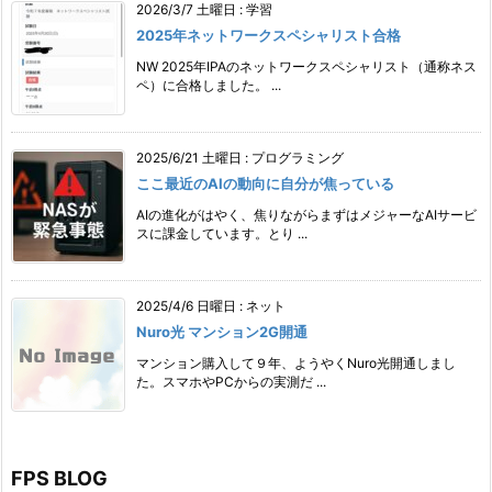
2026/3/7 土曜日
:
学習
2025年ネットワークスペシャリスト合格
NW 2025年IPAのネットワークスペシャリスト（通称ネス
ペ）に合格しました。 ...
2025/6/21 土曜日
:
プログラミング
ここ最近のAIの動向に自分が焦っている
AIの進化がはやく、焦りながらまずはメジャーなAIサービ
スに課金しています。とり ...
2025/4/6 日曜日
:
ネット
Nuro光 マンション2G開通
マンション購入して９年、ようやくNuro光開通しまし
た。スマホやPCからの実測だ ...
FPS BLOG