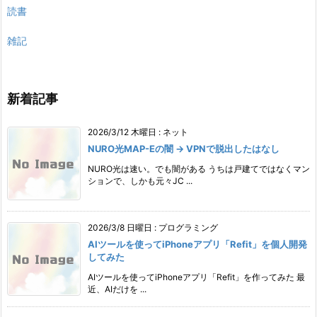
読書
雑記
新着記事
2026/3/12 木曜日
:
ネット
NURO光MAP-Eの闇 → VPNで脱出したはなし
NURO光は速い。でも闇がある うちは戸建てではなくマン
ションで、しかも元々JC ...
2026/3/8 日曜日
:
プログラミング
AIツールを使ってiPhoneアプリ「Refit」を個人開発
してみた
AIツールを使ってiPhoneアプリ「Refit」を作ってみた 最
近、AIだけを ...