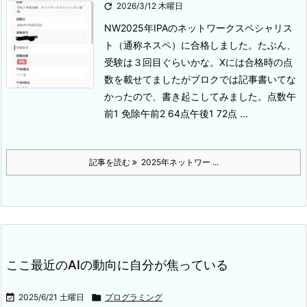

2026/3/12 木曜日
NW
2025年IPAのネットワークスペシャリス
ト（通称ネスペ）に合格しました。たぶん、
受験は３回目ぐらいかな。
Xには合格時の点
数を載せてましたがブロクでは記事書いてな
かったので、書き起こしてみました。
点数
午
前1 免除
午前2 64点
午後1 72点 ...
記事を読む
2025年ネットワー ...
ここ最近のAIの動向に自分が焦っている

2025/6/21 土曜日

プログラミング