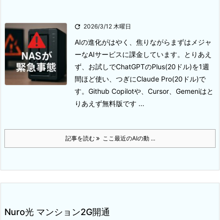

2026/3/12 木曜日
AIの進化がはやく、焦りながらまずはメジャ
ーなAIサービスに課金しています。
とりあえ
ず、お試しでChatGPTのPlus(20ドル)を1週
間ほど使い、つぎにClaude Pro(20ドル)で
す。
Github Copilotや、Cursor、Gemeniはと
りあえず無料版です ...
記事を読む
ここ最近のAIの動 ...
Nuro光 マンション2G開通