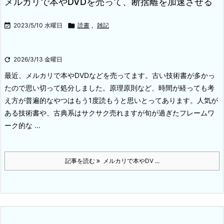
メルカリで本やDVDを売って、断捨離を加速させる

2023/5/10 水曜日

読書
,
雑記

2026/3/13 金曜日
最近、メルカリで本やDVDなどを売ってます。
古い技術書が多かっ
たので思い切って処分しました。
原理原則など、時間が経っても考
え方が普遍的なやつはもう1度読もうと思いとってあります。
人気が
ある技術書や、古典系はサクサク売れますが旬が過ぎたフレームワ
ーク的な ...
記事を読む
メルカリで本やDV ...