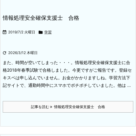
情報処理安全確保支援士 合格

2019/7/2 火曜日

学習

2026/3/12 木曜日
また、時間が空いてしまった・・・。
情報処理安全確保支援士に合
格
2018年春季試験で合格しました。今更ですがご報告です。
登録セ
キスペは申し込んでいません。お金がかかりますしね。
学習方法
下
記サイトで、通勤時間中にスマホでポチポチしていました。
他は ...
記事を読む
情報処理安全確保支援士 合格