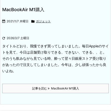
MacBookAir M1購入

2021/1/7 木曜日

ガジェット

2026/3/7 土曜日
タイトルどおり、我慢できず買ってしまいました。毎日Appleのサイ
トを見て、今日は店舗受け取りできる、できない、できる、、と。
そのうち飲みながら見ている時、酔って翌々日銀座ストア受け取り
があったので注文してしまいました。今年は、少し頑張ったから良
いよね。
記事を読む
MacBookAir M1購入