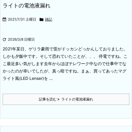
ライトの電池液漏れ

2021/7/31 土曜日

雑記

2026/3/8 日曜日
2021年某日、ゲリラ豪雨で雷がドッカンどっかんしておりました。
しかも夕飯中です。そして恐れていたことが、、、 停電ですね。
こ
こ最近多い気がします去年からほぼテレワーク中なので仕事中でな
かったのが幸いでしたが、真っ暗ですね。まぁ、買ってあったマグ
ライト風(LED Lenser)を ...
記事を読む
ライトの電池液漏れ