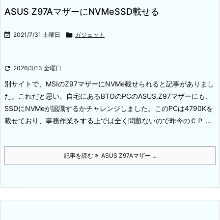
ASUS Z97AマザーにNVMeSSD載せる

2021/7/31 土曜日

ガジェット

2026/3/13 金曜日
別サイトで、MSIのZ97マザーにNVMe載せられると記事がありまし
た。
これだと思い、自宅にあるBTOのPCのASUS,Z97マザーにも、
SSDにNVMeが認識するかチャレンジしました。
このPCは4790Kを
載せており、事務作業をする上では全く問題ないので昨今のＣＰ ...
記事を読む
ASUS Z97Aマザー ...