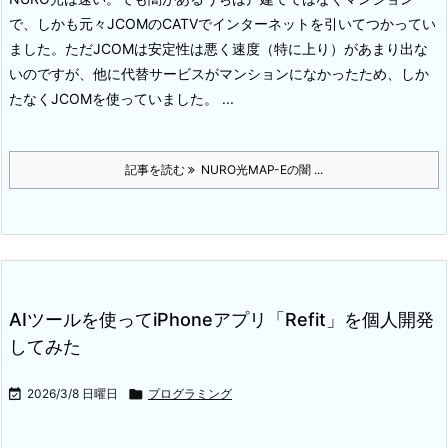
で、しかも元々JCOMのCATVでインターネットを引いてつかってい
ました。
ただJCOMは安定性は悪く速度（特に上り）があまり出な
いのですが、他に代替サービスがマンションになかったため、しか
たなくJCOMを使っていました。 ...
記事を読む
NURO光MAP-Eの闇 ...
AIツールを使ってiPhoneアプリ「Refit」を個人開発
してみた

2026/3/8 日曜日

プログラミング