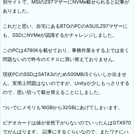
別サイトで、MSIのZ97マザーにNVMe載せられると記事が
ありました。
これだと思い、自宅にあるBTOのPCのASUS,Z97マザーに
も、SSDにNVMeが認識するかチャレンジしました。
このPCは4790Kを載せており、事務作業をする上では全く
問題ないので昨今のＣＰＵに買い替えておりません。
現状PCのSSDはSATA3のため500MB/Sぐらいしか出ませ
ん。実用上問題はないのですが、Unityが少しもっさりする
ので、思い切って載せ替えることにしました。
ついでにメモリも16GBから32GBにあげてしまいます。
ビデオカードは値が全然下がらないのでいったんはGTX970
でがんばります。 記事にするぐらいなので、またワナにハ