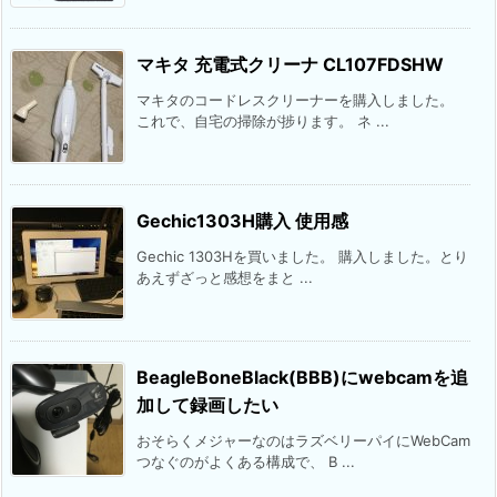
マキタ 充電式クリーナ CL107FDSHW
マキタのコードレスクリーナーを購入しました。
これで、自宅の掃除が捗ります。 ネ ...
Gechic1303H購入 使用感
Gechic 1303Hを買いました。 購入しました。とり
あえずざっと感想をまと ...
BeagleBoneBlack(BBB)にwebcamを追
加して録画したい
おそらくメジャーなのはラズベリーパイにWebCam
つなぐのがよくある構成で、 B ...