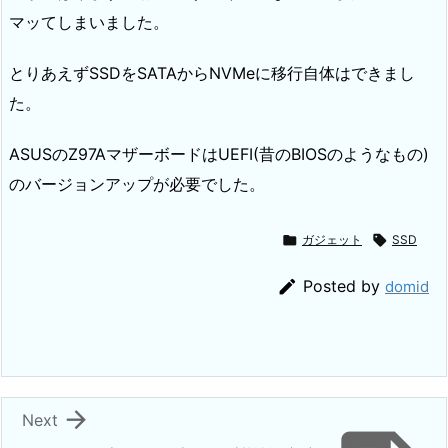
マッてしまいました。
とりあえずSSDをSATAからNVMeに移行自体はできまし
た。
ASUSのZ97AマザーボードはUEFI(昔のBIOSのようなもの)
のバージョンアップが必要でした。

ガジェット

SSD

Posted by
domid

Next