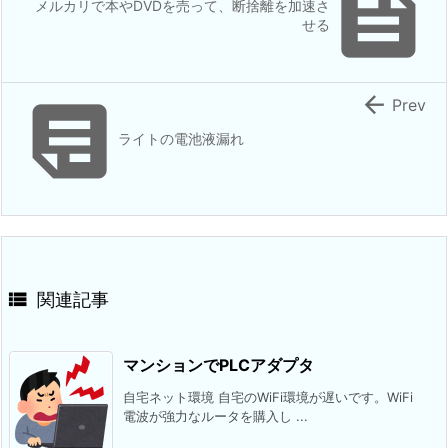

メルカリで本やDVDを売って、断捨離を加速さ
せる


Prev
ライトの電池液漏れ

関連記事
マンションでPLCアダプタ
自宅ネット環境 自宅のWiFi環境が遅いです。WiFi
電波が強力なルータを購入し ...