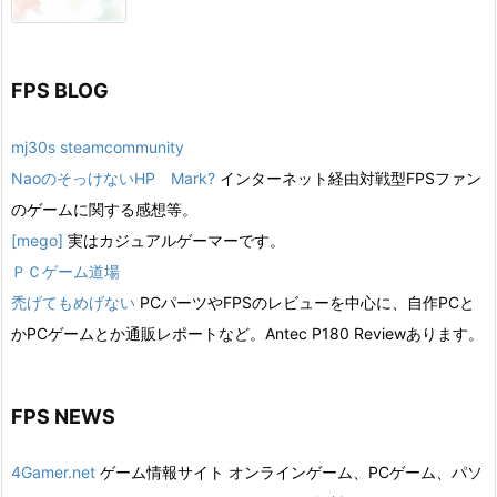
FPS BLOG
mj30s steamcommunity
NaoのそっけないHP Mark?
インターネット経由対戦型FPSファン
のゲームに関する感想等。
[mego]
実はカジュアルゲーマーです。
ＰＣゲーム道場
禿げてもめげない
PCパーツやFPSのレビューを中心に、自作PCと
かPCゲームとか通販レポートなど。Antec P180 Reviewあります。
FPS NEWS
4Gamer.net
ゲーム情報サイト オンラインゲーム、PCゲーム、パソ