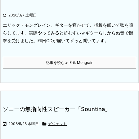

2026/3/7 土曜日
エリック・モングレイン。ギターを寝かせて、指板を叩いて弦を鳴
らしてます。実際やってみると超むずいｗ
ギターらしからぬ音で衝
撃を受けました。昨日CDが届いてずっと聞いてます。
記事を読む
Erik Mongrain
ソニーの無指向性スピーカー「Sountina」

2008/5/28 水曜日

ガジェット