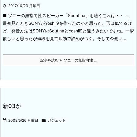

2017/10/23 月曜日
■ ソニーの無指向性スピーカー「Sountina」を聴く
これは・・・、
最初見たときSONYがYoshii9を作ったのかと思った。形は似てるけ
ど、発音方法はSONYのSoutinaとYoshii9と違うみたいですね。一瞬
欲しいと思ったが値段を見て即効で諦めがつく。
そして今働い ...
記事を読む
ソニーの無指向性 ...
新03か

2008/5/26 月曜日

ガジェット