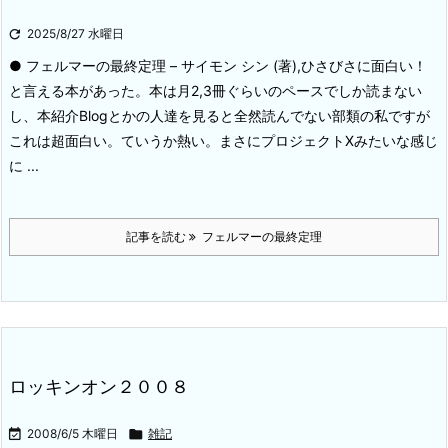

2025/8/27 水曜日
● フェルマーの最終定理 – サイモン シン (著),
ひさびさに面白い！
と言える本があった。本は月2,3冊ぐらいのペースでしか読まない
し、本紹介Blogとかの人達を見ると全然読んでない部類の私ですが
これは超面白い。
ていうか熱い。まさにプロジェクトXみたいな感じ
に ...
記事を読む
フェルマーの最終定理
ロッキンオン２００８

2008/6/5 木曜日

雑記