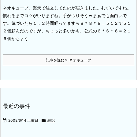
ネオキューブ。楽天で注文してたのが届きました。
むずいですね。
慣れるまでコツがいりますね。手がつりそうｗまぁでも面白いで
す。気づいたら１，２時間経ってますｗ
８＊８＊８＝５１２で５１
２個頼んだのですが、ちょっと多いかも。
公式の６＊６＊６＝２１
６個がちょう
記事を読む
ネオキューブ
最近の事件

2008/6/14 土曜日

雑記