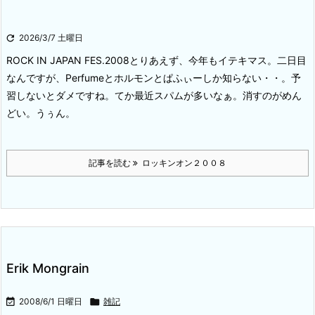

2026/3/7 土曜日
ROCK IN JAPAN FES.2008
とりあえず、今年もイテキマス。二日目
なんですが、Perfumeとホルモンとぱふぃーしか知らない・・。
予
習しないとダメですね。
てか最近スパムが多いなぁ。消すのがめん
どい。うぅん。
記事を読む
ロッキンオン２００８
Erik Mongrain

2008/6/1 日曜日

雑記