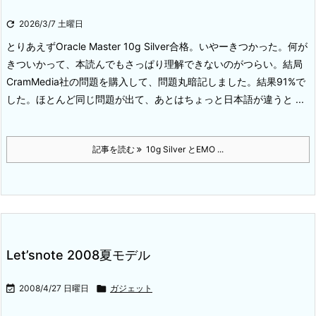

2026/3/7 土曜日
とりあえずOracle Master 10g Silver合格。
いやーきつかった。何が
きついかって、本読んでもさっぱり理解できないのがつらい。
結局
CramMedia社の問題を購入して、問題丸暗記しました。結果91%で
した。ほとんど同じ問題が出て、あとはちょっと日本語が違うと ...
記事を読む
10g Silver とEMO ...
Let’snote 2008夏モデル

2008/4/27 日曜日

ガジェット