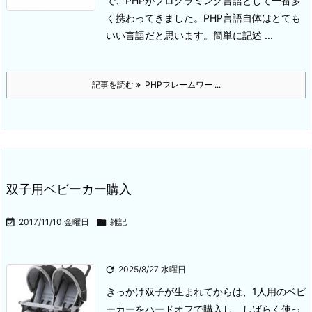
で、PHPがプログラミング言語として一番多
く携わってきました。PHP言語自体はとても
いい言語だと思います。簡単に記述 ...
記事を読む
PHPフレームワー ...
双子用ベビーカー購入

2017/11/10 金曜日

雑記

2025/8/27 水曜日
きっかけ
双子が生まれてからは、1人用のベビ
ーカーをハードオフで購入し、しばらく使っ