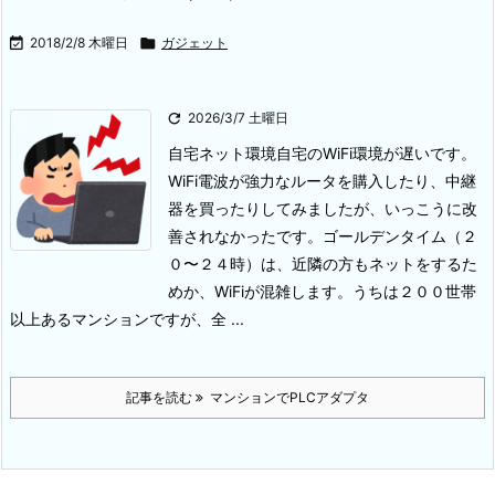

2018/2/8 木曜日

ガジェット

2026/3/7 土曜日
自宅ネット環境
自宅のWiFi環境が遅いです。
WiFi電波が強力なルータを購入したり、中継
器を買ったりしてみましたが、いっこうに改
善されなかったです。ゴールデンタイム（２
０〜２４時）は、近隣の方もネットをするた
めか、WiFiが混雑します。
うちは２００世帯
以上あるマンションですが、全 ...
記事を読む
マンションでPLCアダプタ