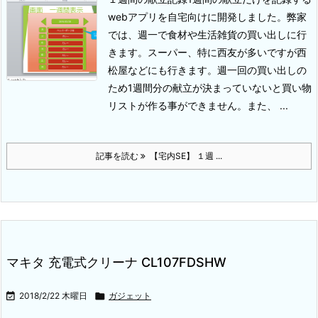
webアプリを自宅向けに開発しました。弊家
では、週一で食材や生活雑貨の買い出しに行
きます。スーパー、特に西友が多いですが西
松屋などにも行きます。週一回の買い出しの
ため1週間分の献立が決まっていないと買い物
リストが作る事ができません。
また、 ...
記事を読む
【宅内SE】 １週 ...
マキタ 充電式クリーナ CL107FDSHW

2018/2/22 木曜日

ガジェット