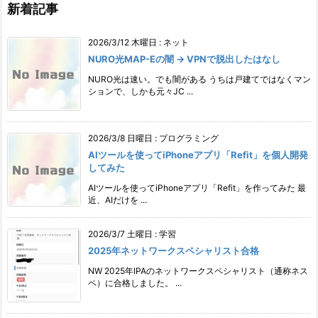
新着記事
2026/3/12 木曜日
:
ネット
NURO光MAP-Eの闇 → VPNで脱出したはなし
NURO光は速い。でも闇がある うちは戸建てではなくマン
ションで、しかも元々JC ...
2026/3/8 日曜日
:
プログラミング
AIツールを使ってiPhoneアプリ「Refit」を個人開発
してみた
AIツールを使ってiPhoneアプリ「Refit」を作ってみた 最
近、AIだけを ...
2026/3/7 土曜日
:
学習
2025年ネットワークスペシャリスト合格
NW 2025年IPAのネットワークスペシャリスト（通称ネス
ペ）に合格しました。 ...