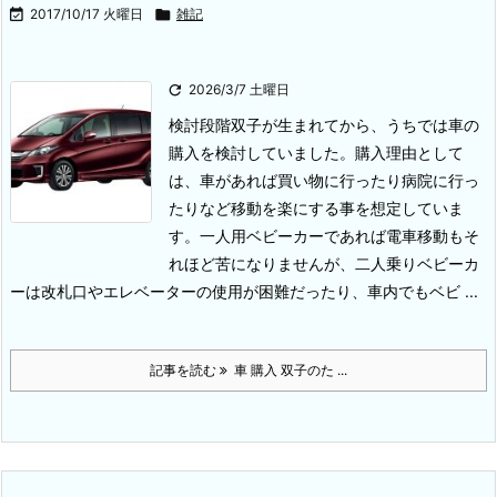

2017/10/17 火曜日

雑記

2026/3/7 土曜日
検討段階
双子が生まれてから、うちでは車の
購入を検討していました。購入理由として
は、車があれば買い物に行ったり病院に行っ
たりなど移動を楽にする事を想定していま
す。一人用ベビーカーであれば電車移動もそ
れほど苦になりませんが、二人乗りベビーカ
ーは改札口やエレベーターの使用が困難だったり、車内でもベビ ...
記事を読む
車 購入 双子のた ...