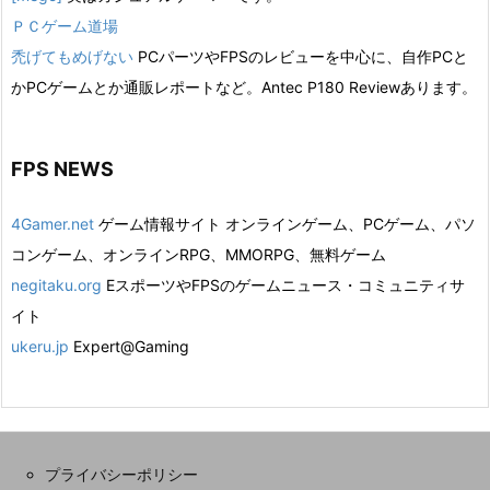
ＰＣゲーム道場
禿げてもめげない
PCパーツやFPSのレビューを中心に、自作PCと
かPCゲームとか通販レポートなど。Antec P180 Reviewあります。
FPS NEWS
4Gamer.net
ゲーム情報サイト オンラインゲーム、PCゲーム、パソ
コンゲーム、オンラインRPG、MMORPG、無料ゲーム
negitaku.org
EスポーツやFPSのゲームニュース・コミュニティサ
イト
ukeru.jp
Expert@Gaming
プライバシーポリシー