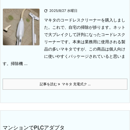

2025/8/27 水曜日
マキタのコードレスクリーナーを購入しまし
た。
これで、自宅の掃除が捗ります。
ネット
で大ブレイクして評判になったコードレスク
リーナーです。
本来は業務用に使用される製
品の多いマキタですが、この商品は個人向け
に使いやすくパッケージされていると思いま
す。
掃除機 ...
記事を読む
マキタ 充電式ク ...
マンションでPLCアダプタ