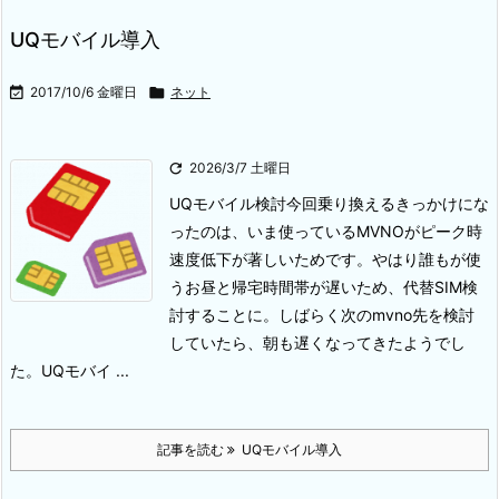
UQモバイル導入

2017/10/6 金曜日

ネット

2026/3/7 土曜日
UQモバイル検討
今回乗り換えるきっかけにな
ったのは、いま使っているMVNOがピーク時
速度低下が著しいためです。
やはり誰もが使
うお昼と帰宅時間帯が遅いため、代替SIM検
討することに。
しばらく次のmvno先を検討
していたら、朝も遅くなってきたようでし
た。
UQモバイ ...
記事を読む
UQモバイル導入