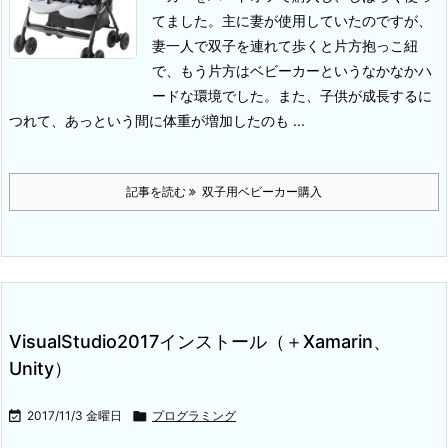
てました。主に妻が使用していたのですが、
妻一人で双子を連れて歩くと片方抱っこ紐
で、もう片方はベビーカーというなかなかハ
ードな環境でした。
また、子供が成長するに
つれて、あっという間に体重が増加したのも ...
記事を読む
双子用ベビーカー購入
VisualStudio2017インストール（＋Xamarin、
Unity）

2017/11/3 金曜日

プログラミング