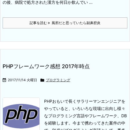
の後、病院で処方された漢方を何日か飲んでい ...
記事を読む
風邪だと思っていたら副鼻腔炎
PHPフレームワーク感想 2017年時点

2017/11/14 火曜日

プログラミング
PHPおもいで
長くサラリーマンエンジニアを
やっていると、いろいろな現場に出向し様々
なプログラミング言語やフレームワーク、DB
を経験します。
今まで携わってきた案件の中