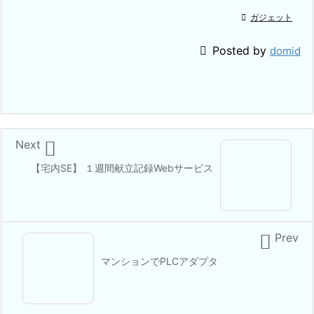

ガジェット

Posted by
domid

Next
【宅内SE】 １週間献立記録Webサービス

Prev
マンションでPLCアダプタ