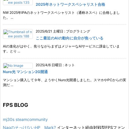
2025年ネットワークスペシャリスト合格
NW 2025年IPAのネットワークスペシャリスト（通称ネスペ）に合格しまし
た。 ...
2025/6/21 土曜日
:
プログラミング
ここ最近のAIの動向に自分が焦っている
AIの進化がはやく、焦りながらまずはメジャーなAIサービスに課金していま
す。とり ...
2025/4/6 日曜日
:
ネット
Nuro光 マンション2G開通
マンション購入して９年、ようやくNuro光開通しました。スマホやPCからの実
測だ ...
FPS BLOG
mj30s steamcommunity
NaoのそっけないHP Mark?
インターネット経由対戦型FPSファン