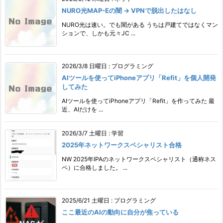
NURO光MAP-Eの闇 → VPNで脱出したはなし
NURO光は速い。でも闇がある うちは戸建てではなくマン
ションで、しかも元々JC ...
2026/3/8 日曜日
:
プログラミング
AIツールを使ってiPhoneアプリ「Refit」を個人開発
してみた
AIツールを使ってiPhoneアプリ「Refit」を作ってみた 最
近、AIだけを ...
2026/3/7 土曜日
:
学習
2025年ネットワークスペシャリスト合格
NW 2025年IPAのネットワークスペシャリスト（通称ネス
ペ）に合格しました。 ...
2025/6/21 土曜日
:
プログラミング
ここ最近のAIの動向に自分が焦っている