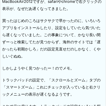
MacBookAir2012ですが、safariやchromeで右クリックの
表示が、なぜだあ遅くなってきました。
買ったはじめのころはサクサクで早かったのに、いろいろ
アプリをインストールしたり、設定をしていたら気づいた
ら遅くなっていました。この事象について、かなり長い間
ずーっと検索してたが見つからず、海外のサイトでは「遅
かったら初期かしろ」だの設定見直せだのしかなく、くや
しいぐぬぬ。
しかしようやく見つかったー！のでメモ。
トラックパッドの設定で、「スクロールとズーム」タブの
「スマートズーム」これにチェックが入っていると右クリ
ックメニューの表示が遅くなるようです。