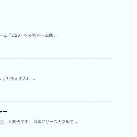
ーム「2.20」を公開 ゲーム機 ...
ess とりあえず入れ ...
ャー
。 600円です。 非常にリーズナブルで ...