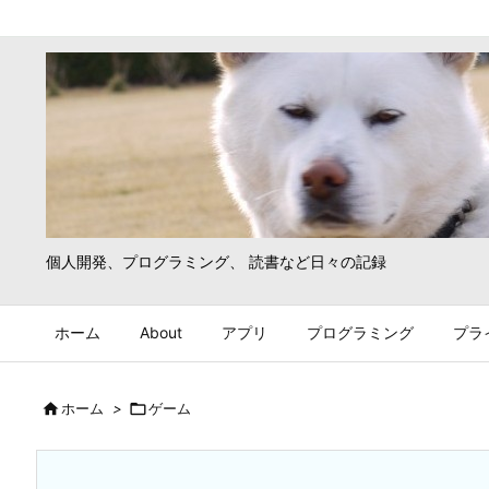
個人開発、プログラミング、 読書など日々の記録
ホーム
About
アプリ
プログラミング
プラ

ホーム
>

ゲーム