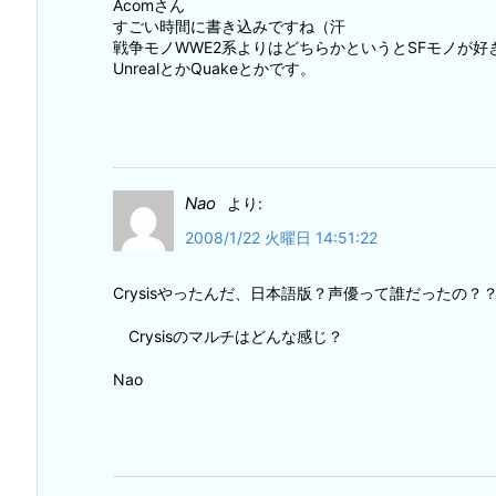
Acomさん
すごい時間に書き込みですね（汗
戦争モノWWE2系よりはどちらかというとSFモノが好
UnrealとかQuakeとかです。
Nao
より:
2008/1/22 火曜日 14:51:22
Crysisやったんだ、日本語版？声優って誰だったの
Crysisのマルチはどんな感じ？
Nao