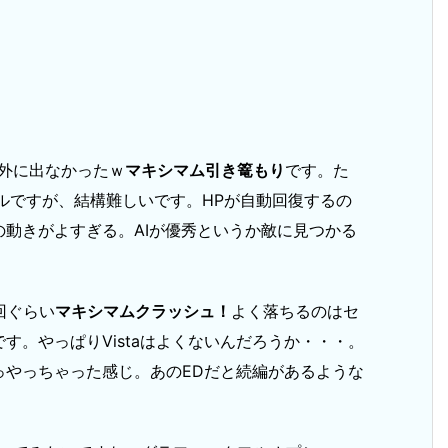
外に出なかったｗ
マキシマム引き篭もり
です。た
ルですが、結構難しいです。HPが自動回復するの
動きがよすぎる。AIが優秀というか敵に見つかる
回ぐらい
マキシマムクラッシュ！
よく落ちるのはセ
す。やっぱりVistaはよくないんだろうか・・・。
っやっちゃった感じ。あのEDだと続編があるような