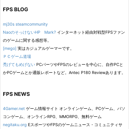
FPS BLOG
mj30s steamcommunity
NaoのそっけないHP Mark?
インターネット経由対戦型FPSファン
のゲームに関する感想等。
[mego]
実はカジュアルゲーマーです。
ＰＣゲーム道場
禿げてもめげない
PCパーツやFPSのレビューを中心に、自作PCと
かPCゲームとか通販レポートなど。Antec P180 Reviewあります。
FPS NEWS
4Gamer.net
ゲーム情報サイト オンラインゲーム、PCゲーム、パソ
コンゲーム、オンラインRPG、MMORPG、無料ゲーム
negitaku.org
EスポーツやFPSのゲームニュース・コミュニティサ