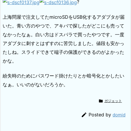
?
上海問屋で注文してたmicroSDをUSB化するアダプタが届
いた。青い方のやつで、アキバで探したがどこにも売って
なかったなぁ。白い方はドスパラで買ったやつです。一度
アダプタに刺すとはずすのに苦労しました。値段も安かっ
たしね。スライドできて端子の保護ができるのがよかった
かな。
紛失時のためにパスワード掛けたりとか暗号化とかしたい
なぁ。いいのがないだろうか。

ガジェット

Posted by
domid