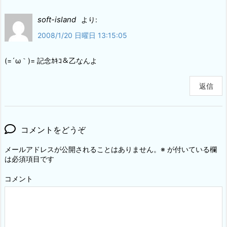
soft-island
より:
2008/1/20 日曜日 13:15:05
(=´ω｀)= 記念ｶｷｺ＆乙なんよ
返信
コメントをどうぞ
メールアドレスが公開されることはありません。
※
が付いている欄
は必須項目です
コメント