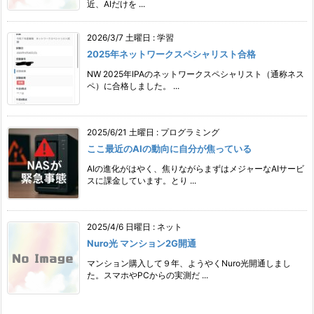
近、AIだけを ...
2026/3/7 土曜日
:
学習
2025年ネットワークスペシャリスト合格
NW 2025年IPAのネットワークスペシャリスト（通称ネス
ペ）に合格しました。 ...
2025/6/21 土曜日
:
プログラミング
ここ最近のAIの動向に自分が焦っている
AIの進化がはやく、焦りながらまずはメジャーなAIサービ
スに課金しています。とり ...
2025/4/6 日曜日
:
ネット
Nuro光 マンション2G開通
マンション購入して９年、ようやくNuro光開通しまし
た。スマホやPCからの実測だ ...