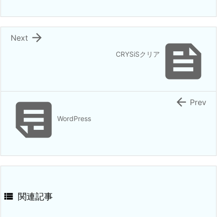

Next

CRYSiSクリア


Prev
WordPress

関連記事