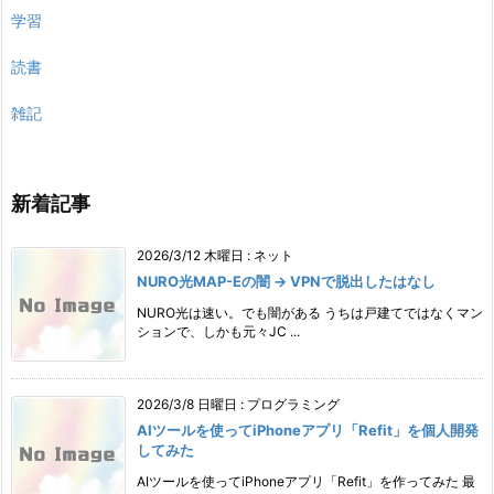
学習
読書
雑記
新着記事
2026/3/12 木曜日
:
ネット
NURO光MAP-Eの闇 → VPNで脱出したはなし
NURO光は速い。でも闇がある うちは戸建てではなくマン
ションで、しかも元々JC ...
2026/3/8 日曜日
:
プログラミング
AIツールを使ってiPhoneアプリ「Refit」を個人開発
してみた
AIツールを使ってiPhoneアプリ「Refit」を作ってみた 最