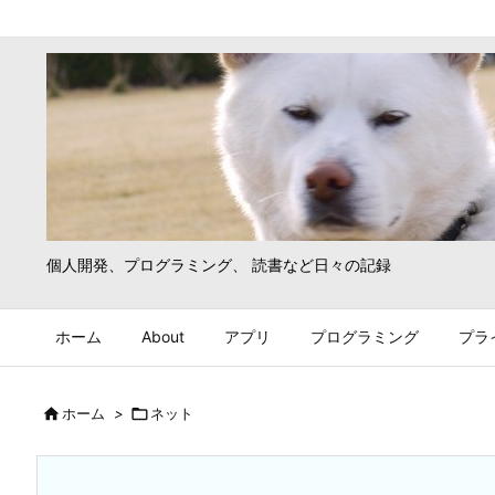
個人開発、プログラミング、 読書など日々の記録
ホーム
About
アプリ
プログラミング
プラ

ホーム
>

ネット