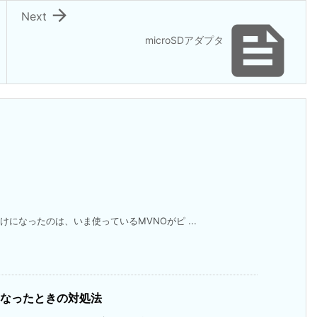

Next

microSDアダプタ
になったのは、いま使っているMVNOがピ ...
なくなったときの対処法