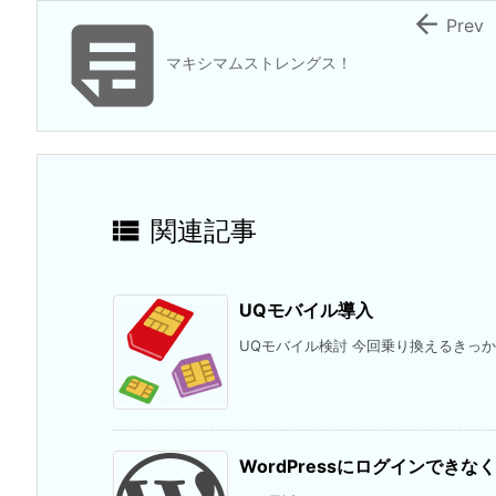


Prev
マキシマムストレングス！

関連記事
UQモバイル導入
UQモバイル検討 今回乗り換えるきっかけ
WordPressにログインでき