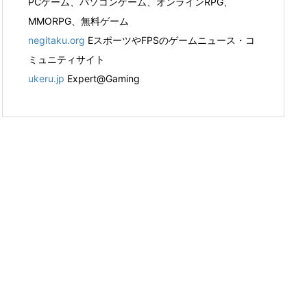
PCゲーム、パソコンゲーム、オンラインRPG、
MMORPG、無料ゲーム
negitaku.org
EスポーツやFPSのゲームニュース・コ
ミュニティサイト
ukeru.jp
Expert@Gaming