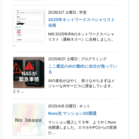
2026/3/7 土曜日
:
学習
2025年ネットワークスペシャリスト
合格
NW 2025年IPAのネットワークスペシャ
リスト（通称ネスペ）に合格しました。
...
2025/6/21 土曜日
:
プログラミング
ここ最近のAIの動向に自分が焦ってい
る
AIの進化がはやく、焦りながらまずはメ
ジャーなAIサービスに課金しています。
とり ...
2025/4/6 日曜日
:
ネット
Nuro光 マンション2G開通
マンション購入して９年、ようやくNuro
光開通しました。スマホやPCからの実測
だ ...