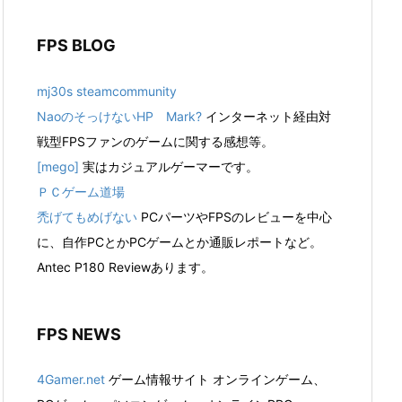
FPS BLOG
mj30s steamcommunity
NaoのそっけないHP Mark?
インターネット経由対
戦型FPSファンのゲームに関する感想等。
[mego]
実はカジュアルゲーマーです。
ＰＣゲーム道場
禿げてもめげない
PCパーツやFPSのレビューを中心
に、自作PCとかPCゲームとか通販レポートなど。
Antec P180 Reviewあります。
FPS NEWS
4Gamer.net
ゲーム情報サイト オンラインゲーム、