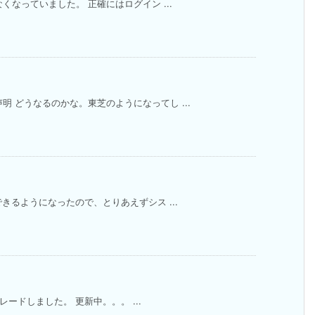
なくなっていました。 正確にはログイン ...
明 どうなるのかな。東芝のようになってし ...
できるようになったので、とりあえずシス ...
プグレードしました。 更新中。。。 ...