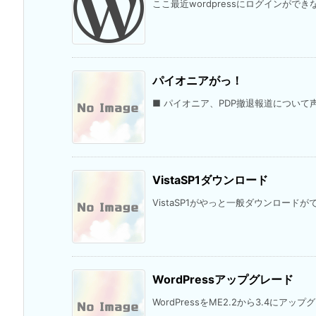
ここ最近wordpressにログインができ
パイオニアがっ！
■ パイオニア、PDP撤退報道について声
VistaSP1ダウンロード
VistaSP1がやっと一般ダウンロードが
WordPressアップグレード
WordPressをME2.2から3.4にアッ