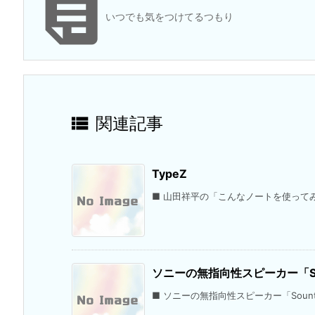

いつでも気をつけてるつもり

関連記事
TypeZ
■ 山田祥平の「こんなノートを使ってみた
ソニーの無指向性スピーカー「Sou
■ ソニーの無指向性スピーカー「Sount