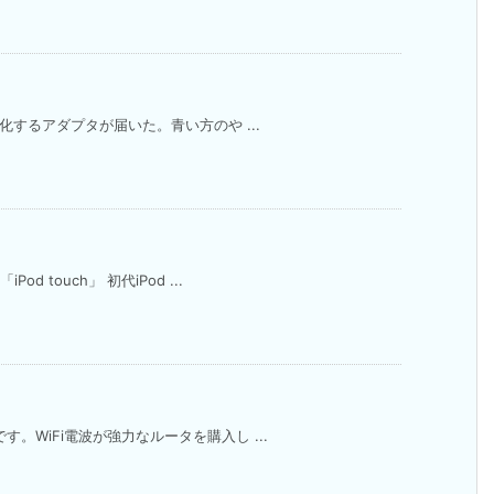
SB化するアダプタが届いた。青い方のや ...
 touch」 初代iPod ...
す。WiFi電波が強力なルータを購入し ...