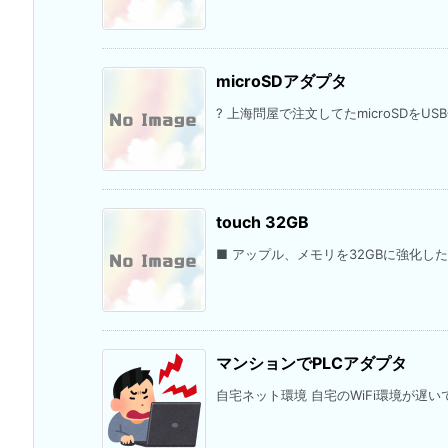
microSDアダプタ
? 上海問屋で注文してたmicroSDをU
touch 32GB
■ アップル、メモリを32GBに強化した「iPod
マンションでPLCアダプタ
自宅ネット環境 自宅のWiFi環境が遅いで