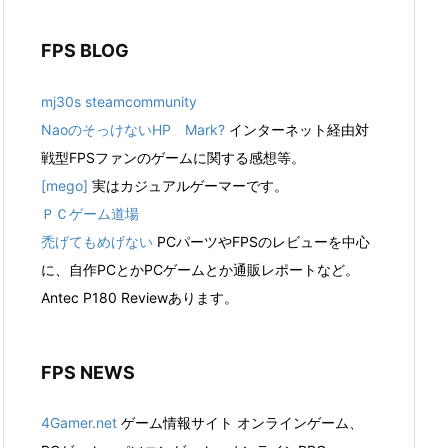
FPS BLOG
mj30s steamcommunity
NaoのそっけないHP Mark?
インターネット経由対
戦型FPSファンのゲームに関する感想等。
[mego]
実はカジュアルゲーマーです。
ＰＣゲーム道場
禿げてもめげない
PCパーツやFPSのレビューを中心
に、自作PCとかPCゲームとか通販レポートなど。
Antec P180 Reviewあります。
FPS NEWS
4Gamer.net
ゲーム情報サイト オンラインゲーム、