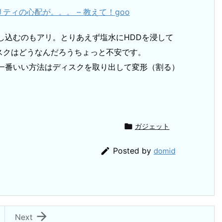
ィの心配が。。。 – 教えて！goo
し込むのもアリ。とりあえず塩水にHDDを浸して
スクはどうなんだろうちょっと不安です。
。一番いい方法はディスクを取り出して変形（割る）

ガジェット

Posted by
domid

Next