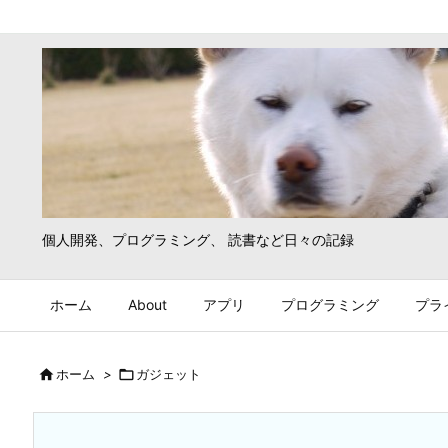
個人開発、プログラミング、 読書など日々の記録
ホーム
About
アプリ
プログラミング
プラ

ホーム
>

ガジェット