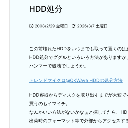
HDD処分

2008/2/29 金曜日

2026/3/7 土曜日
この前壊れたHDDをいつまでも取って置くのは
HDD処分でググルといろいろ方法があります
ハンマーで破壊でしょうか。
トレンドマイクロ@OKWave HDDの処分方法
HDD容器からディスクを取り出すまでが大変で
買うのもイマイチ。
なんかいい方法がないかなぁと探してたら、H
出荷時のフォーマット等で外部からアクセスす