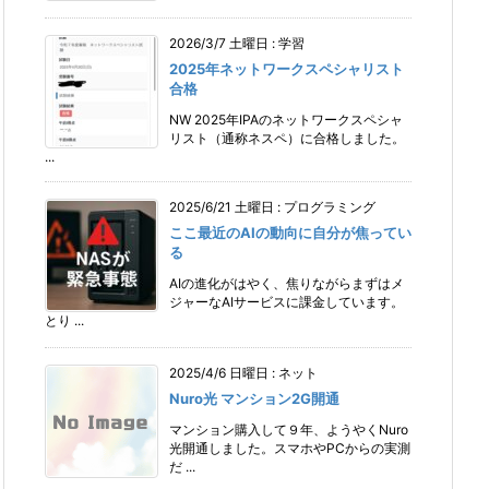
2026/3/7 土曜日
:
学習
2025年ネットワークスペシャリスト
合格
NW 2025年IPAのネットワークスペシャ
リスト（通称ネスペ）に合格しました。
...
2025/6/21 土曜日
:
プログラミング
ここ最近のAIの動向に自分が焦ってい
る
AIの進化がはやく、焦りながらまずはメ
ジャーなAIサービスに課金しています。
とり ...
2025/4/6 日曜日
:
ネット
Nuro光 マンション2G開通
マンション購入して９年、ようやくNuro
光開通しました。スマホやPCからの実測
だ ...