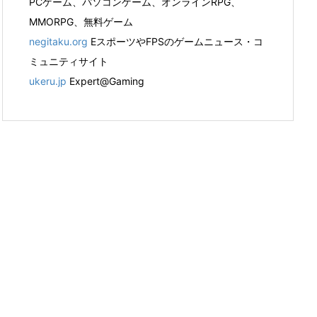
PCゲーム、パソコンゲーム、オンラインRPG、
MMORPG、無料ゲーム
negitaku.org
EスポーツやFPSのゲームニュース・コ
ミュニティサイト
ukeru.jp
Expert@Gaming