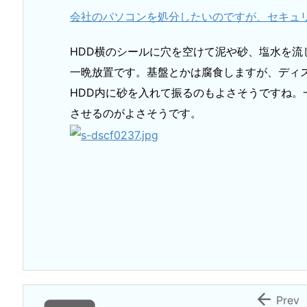
会社のパソコンを処分したいのですが、セキュリテ
HDD横のシールに穴を空けて泥や砂、塩水を流
一晩放置です。基盤とかは腐食しますが、ディ
HDD内に砂を入れて振るのもよさそうですね
させるのがよさそうです。

Prev