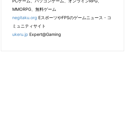
PCゲーム、パソコンゲーム、オンラインRPG、
MMORPG、無料ゲーム
negitaku.org
EスポーツやFPSのゲームニュース・コ
ミュニティサイト
ukeru.jp
Expert@Gaming