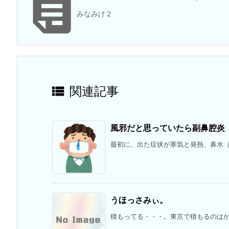

みなみけ２

関連記事
風邪だと思っていたら副鼻腔炎
最初に、出た症状が寒気と発熱、鼻水（青
うほっさみぃ。
積もってる・・・。東京で積もるのはかなり