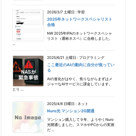
2026/3/7 土曜日
:
学習
2025年ネットワークスペシャリスト
合格
NW 2025年IPAのネットワークスペシャ
リスト（通称ネスペ）に合格しました。
...
2025/6/21 土曜日
:
プログラミング
ここ最近のAIの動向に自分が焦ってい
る
AIの進化がはやく、焦りながらまずはメ
ジャーなAIサービスに課金しています。
とり ...
2025/4/6 日曜日
:
ネット
Nuro光 マンション2G開通
マンション購入して９年、ようやくNuro
光開通しました。スマホやPCからの実測
だ ...