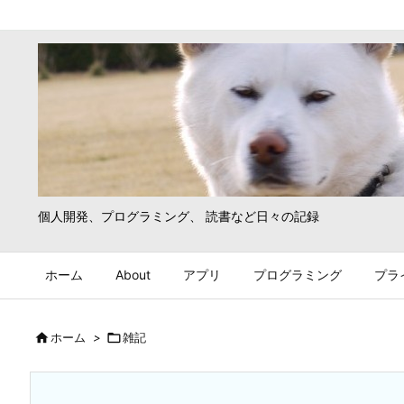
個人開発、プログラミング、 読書など日々の記録
ホーム
About
アプリ
プログラミング
プラ

ホーム
>

雑記