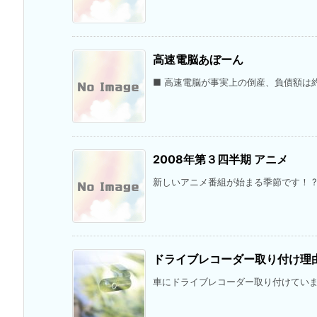
高速電脳あぼーん
■ 高速電脳が事実上の倒産、負債額は約2億円
2008年第３四半期 アニメ
新しいアニメ番組が始まる季節です！ ?
ドライブレコーダー取り付け理
車にドライブレコーダー取り付けています