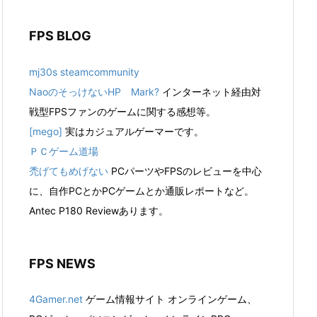
FPS BLOG
mj30s steamcommunity
NaoのそっけないHP Mark?
インターネット経由対
戦型FPSファンのゲームに関する感想等。
[mego]
実はカジュアルゲーマーです。
ＰＣゲーム道場
禿げてもめげない
PCパーツやFPSのレビューを中心
に、自作PCとかPCゲームとか通販レポートなど。
Antec P180 Reviewあります。
FPS NEWS
4Gamer.net
ゲーム情報サイト オンラインゲーム、