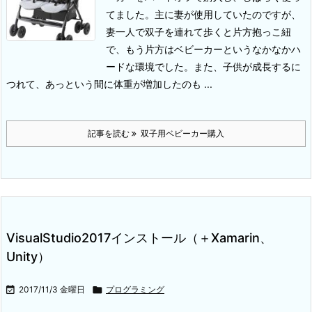
てました。主に妻が使用していたのですが、
妻一人で双子を連れて歩くと片方抱っこ紐
で、もう片方はベビーカーというなかなかハ
ードな環境でした。
また、子供が成長するに
つれて、あっという間に体重が増加したのも ...
記事を読む
双子用ベビーカー購入
VisualStudio2017インストール（＋Xamarin、
Unity）

2017/11/3 金曜日

プログラミング