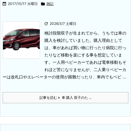

2017/10/17 火曜日

雑記

2026/3/7 土曜日
検討段階
双子が生まれてから、うちでは車の
購入を検討していました。購入理由として
は、車があれば買い物に行ったり病院に行っ
たりなど移動を楽にする事を想定していま
す。一人用ベビーカーであれば電車移動もそ
れほど苦になりませんが、二人乗りベビーカ
ーは改札口やエレベーターの使用が困難だったり、車内でもベビ ...
記事を読む
車 購入 双子のた ...