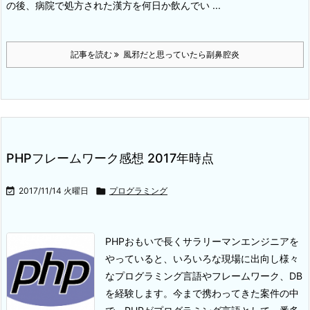
の後、病院で処方された漢方を何日か飲んでい ...
記事を読む
風邪だと思っていたら副鼻腔炎
PHPフレームワーク感想 2017年時点

2017/11/14 火曜日

プログラミング
PHPおもいで
長くサラリーマンエンジニアを
やっていると、いろいろな現場に出向し様々
なプログラミング言語やフレームワーク、DB
を経験します。
今まで携わってきた案件の中