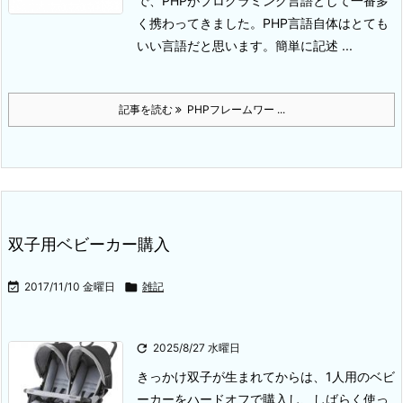
で、PHPがプログラミング言語として一番多
く携わってきました。PHP言語自体はとても
いい言語だと思います。簡単に記述 ...
記事を読む
PHPフレームワー ...
双子用ベビーカー購入

2017/11/10 金曜日

雑記

2025/8/27 水曜日
きっかけ
双子が生まれてからは、1人用のベビ
ーカーをハードオフで購入し、しばらく使っ