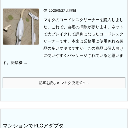

2025/8/27 水曜日
マキタのコードレスクリーナーを購入しまし
た。
これで、自宅の掃除が捗ります。
ネット
で大ブレイクして評判になったコードレスク
リーナーです。
本来は業務用に使用される製
品の多いマキタですが、この商品は個人向け
に使いやすくパッケージされていると思いま
す。
掃除機 ...
記事を読む
マキタ 充電式ク ...
マンションでPLCアダプタ