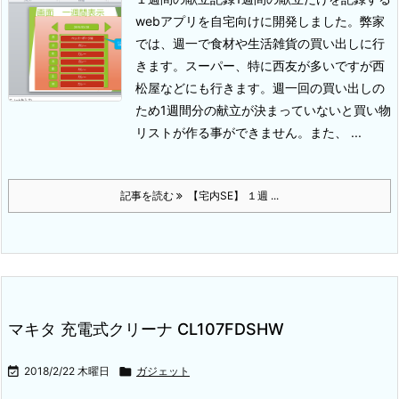
webアプリを自宅向けに開発しました。弊家
では、週一で食材や生活雑貨の買い出しに行
きます。スーパー、特に西友が多いですが西
松屋などにも行きます。週一回の買い出しの
ため1週間分の献立が決まっていないと買い物
リストが作る事ができません。
また、 ...
記事を読む
【宅内SE】 １週 ...
マキタ 充電式クリーナ CL107FDSHW

2018/2/22 木曜日

ガジェット