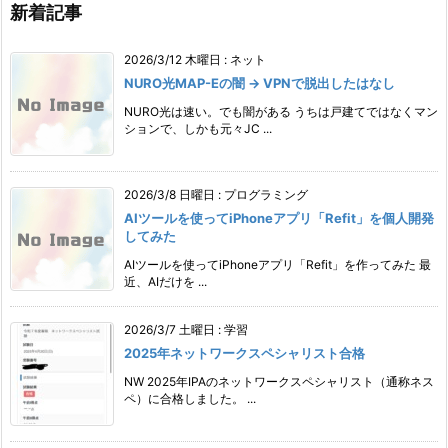
新着記事
2026/3/12 木曜日
:
ネット
NURO光MAP-Eの闇 → VPNで脱出したはなし
NURO光は速い。でも闇がある うちは戸建てではなくマン
ションで、しかも元々JC ...
2026/3/8 日曜日
:
プログラミング
AIツールを使ってiPhoneアプリ「Refit」を個人開発
してみた
AIツールを使ってiPhoneアプリ「Refit」を作ってみた 最
近、AIだけを ...
2026/3/7 土曜日
:
学習
2025年ネットワークスペシャリスト合格
NW 2025年IPAのネットワークスペシャリスト（通称ネス
ペ）に合格しました。 ...