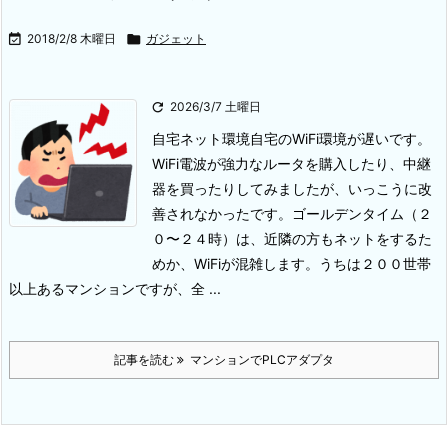

2018/2/8 木曜日

ガジェット

2026/3/7 土曜日
自宅ネット環境
自宅のWiFi環境が遅いです。
WiFi電波が強力なルータを購入したり、中継
器を買ったりしてみましたが、いっこうに改
善されなかったです。ゴールデンタイム（２
０〜２４時）は、近隣の方もネットをするた
めか、WiFiが混雑します。
うちは２００世帯
以上あるマンションですが、全 ...
記事を読む
マンションでPLCアダプタ