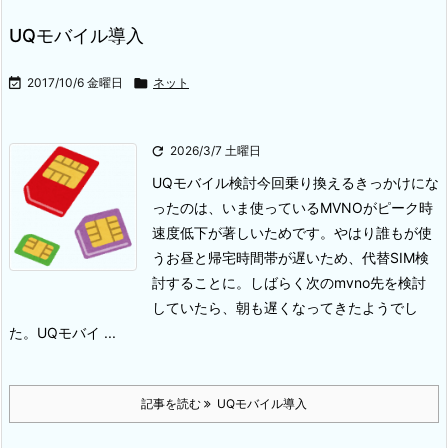
UQモバイル導入

2017/10/6 金曜日

ネット

2026/3/7 土曜日
UQモバイル検討
今回乗り換えるきっかけにな
ったのは、いま使っているMVNOがピーク時
速度低下が著しいためです。
やはり誰もが使
うお昼と帰宅時間帯が遅いため、代替SIM検
討することに。
しばらく次のmvno先を検討
していたら、朝も遅くなってきたようでし
た。
UQモバイ ...
記事を読む
UQモバイル導入