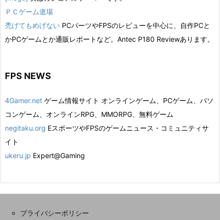
ＰＣゲーム道場
禿げてもめげない
PCパーツやFPSのレビューを中心に、自作PCと
かPCゲームとか通販レポートなど。Antec P180 Reviewあります。
FPS NEWS
4Gamer.net
ゲーム情報サイト オンラインゲーム、PCゲーム、パソ
コンゲーム、オンラインRPG、MMORPG、無料ゲーム
negitaku.org
EスポーツやFPSのゲームニュース・コミュニティサ
イト
ukeru.jp
Expert@Gaming
プライバシーポリシー