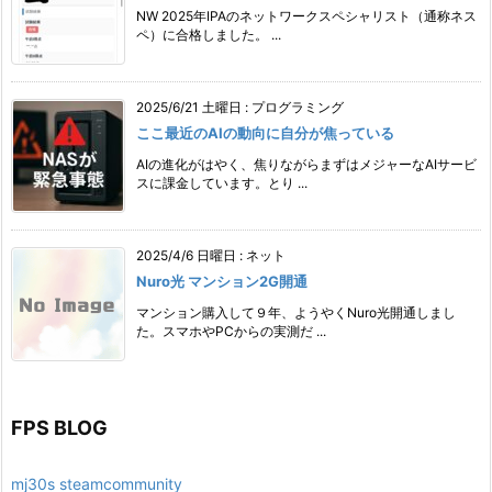
NW 2025年IPAのネットワークスペシャリスト（通称ネス
ペ）に合格しました。 ...
2025/6/21 土曜日
:
プログラミング
ここ最近のAIの動向に自分が焦っている
AIの進化がはやく、焦りながらまずはメジャーなAIサービ
スに課金しています。とり ...
2025/4/6 日曜日
:
ネット
Nuro光 マンション2G開通
マンション購入して９年、ようやくNuro光開通しまし
た。スマホやPCからの実測だ ...
FPS BLOG
mj30s steamcommunity