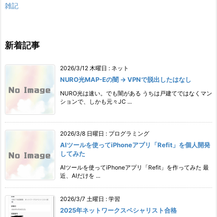
雑記
新着記事
2026/3/12 木曜日
:
ネット
NURO光MAP-Eの闇 → VPNで脱出したはなし
NURO光は速い。でも闇がある うちは戸建てではなくマン
ションで、しかも元々JC ...
2026/3/8 日曜日
:
プログラミング
AIツールを使ってiPhoneアプリ「Refit」を個人開発
してみた
AIツールを使ってiPhoneアプリ「Refit」を作ってみた 最
近、AIだけを ...
2026/3/7 土曜日
:
学習
2025年ネットワークスペシャリスト合格