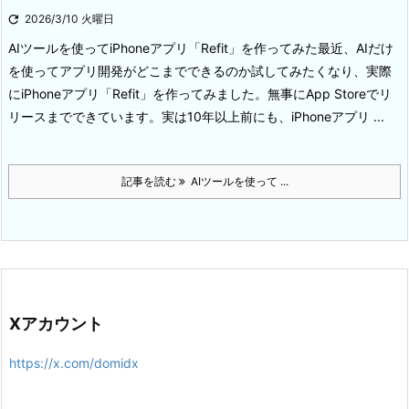

2026/3/10 火曜日
AIツールを使ってiPhoneアプリ「Refit」を作ってみた
最近、AIだけ
を使ってアプリ開発がどこまでできるのか試してみたくなり、実際
にiPhoneアプリ「Refit」を作ってみました。無事にApp Storeでリ
リースまでできています。
実は10年以上前にも、iPhoneアプリ ...
記事を読む
AIツールを使って ...
Xアカウント
https://x.com/domidx