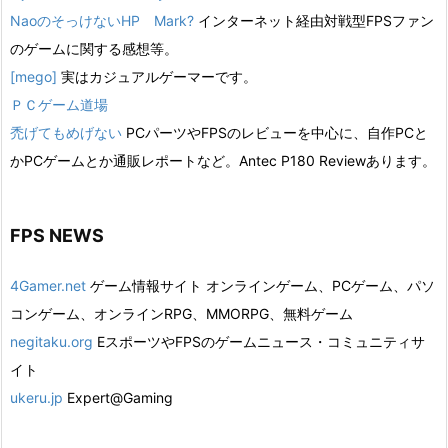
NaoのそっけないHP Mark?
インターネット経由対戦型FPSファン
のゲームに関する感想等。
[mego]
実はカジュアルゲーマーです。
ＰＣゲーム道場
禿げてもめげない
PCパーツやFPSのレビューを中心に、自作PCと
かPCゲームとか通販レポートなど。Antec P180 Reviewあります。
FPS NEWS
4Gamer.net
ゲーム情報サイト オンラインゲーム、PCゲーム、パソ
コンゲーム、オンラインRPG、MMORPG、無料ゲーム
negitaku.org
EスポーツやFPSのゲームニュース・コミュニティサ
イト
ukeru.jp
Expert@Gaming