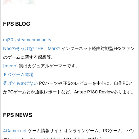
FPS BLOG
mj30s steamcommunity
NaoのそっけないHP Mark?
インターネット経由対戦型FPSファン
のゲームに関する感想等。
[mego]
実はカジュアルゲーマーです。
ＰＣゲーム道場
禿げてもめげない
PCパーツやFPSのレビューを中心に、自作PCと
かPCゲームとか通販レポートなど。Antec P180 Reviewあります。
FPS NEWS
4Gamer.net
ゲーム情報サイト オンラインゲーム、PCゲーム、パソ